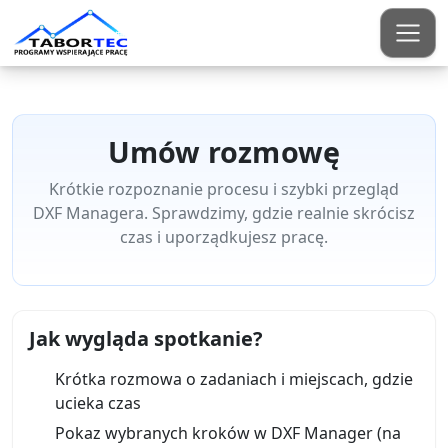
START
OFERTA
Umów rozmowę
O NAS
Krótkie rozpoznanie procesu i szybki przegląd
KONTAKT
DXF Managera. Sprawdzimy, gdzie realnie skrócisz
czas i uporządkujesz pracę.
Jak wygląda spotkanie?
Krótka rozmowa o zadaniach i miejscach, gdzie
ucieka czas
Pokaz wybranych kroków w DXF Manager (na