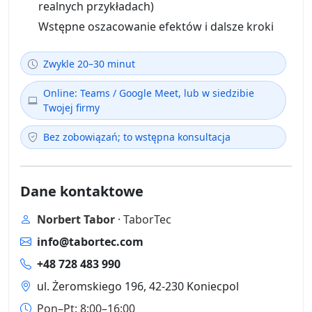
realnych przykładach)
Wstępne oszacowanie efektów i dalsze kroki
Zwykle 20–30 minut
Online: Teams / Google Meet, lub w siedzibie
Twojej firmy
Bez zobowiązań; to wstępna konsultacja
Dane kontaktowe
Norbert Tabor
· TaborTec
info@tabortec.com
+48 728 483 990
ul. Żeromskiego 196, 42-230 Koniecpol
Pon–Pt: 8:00–16:00