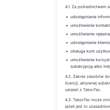
4.1. Za pośrednictwem 
udostępnianie inform
umożliwienie kontakt
umożliwienie rejestrac
udostępnianie klient
obsługa kont użytko
umożliwienie korzyst
subskrypcją albo ind
4.2. Zakres zasobów do
licencji, aktywnej subs
ustaleń z TaborTec.
4.3. TaborTec może zmie
jeżeli jest to uzasadn