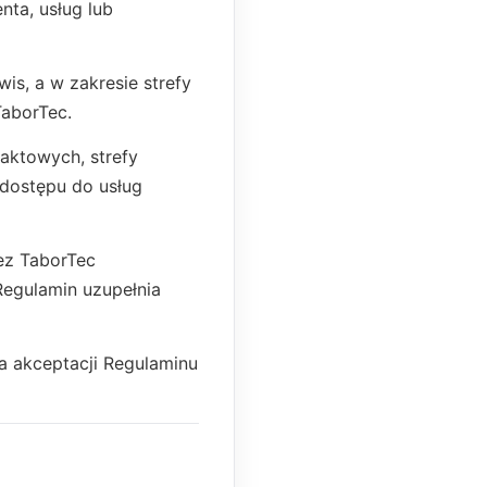
nta, usług lub
s, a w zakresie strefy
TaborTec.
taktowych, strefy
 dostępu do usług
ez TaborTec
Regulamin uzupełnia
ga akceptacji Regulaminu