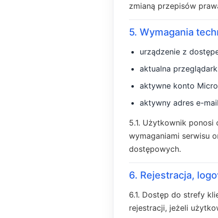
zmianą przepisów praw
5. Wymagania tech
urządzenie z dostępe
aktualna przeglądarka
aktywne konto Micro
aktywny adres e-mail
5.1. Użytkownik ponosi
wymaganiami serwisu or
dostępowych.
6. Rejestracja, lo
6.1. Dostęp do strefy k
rejestracji, jeżeli użyt