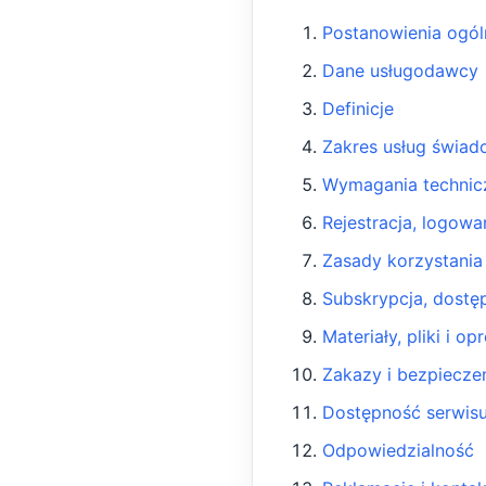
Postanowienia ogól
Dane usługodawcy
Definicje
Zakres usług świad
Wymagania technic
Rejestracja, logow
Zasady korzystania z
Subskrypcja, dostęp
Materiały, pliki i 
Zakazy i bezpiecz
Dostępność serwisu
Odpowiedzialność