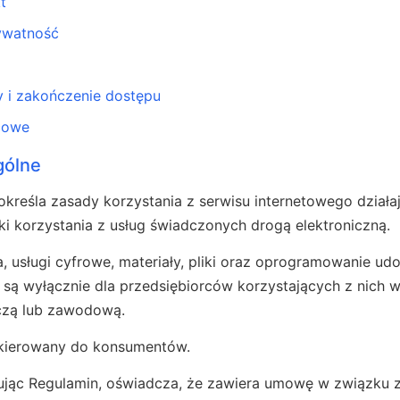
t
ywatność
 i zakończenie dostępu
cowe
gólne
n określa zasady korzystania z serwisu internetowego dzia
ki korzystania z usług świadczonych drogą elektroniczną.
nta, usługi cyfrowe, materiały, pliki oraz oprogramowanie u
są wyłącznie dla przedsiębiorców korzystających z nich
czą lub zawodową.
 skierowany do konsumentów.
tując Regulamin, oświadcza, że zawiera umowę w związku