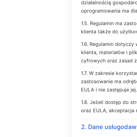
działalnością gospodarc
oprogramowania ma dla
1.5. Regulamin ma zast
klienta także do użytk
1.6. Regulamin dotyczy 
klienta, materiałów i p
cyfrowych oraz zasad z
1.7. W zakresie korzys
zastosowanie ma odrę
EULA i nie zastępuje jej.
1.8. Jeżeli dostęp do s
oraz EULA, akceptacja 
2. Dane usługodaw