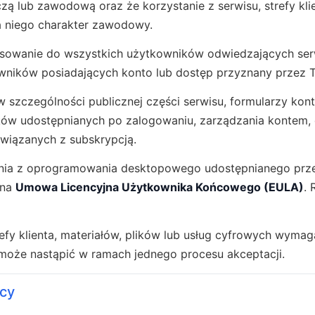
zą lub zawodową oraz że korzystanie z serwisu, strefy klie
 niego charakter zawodowy.
osowanie do wszystkich użytkowników odwiedzających serwi
owników posiadających konto lub dostęp przyznany przez 
w szczególności publicznej części serwisu, formularzy kon
lików udostępnianych po zalogowaniu, zarządzania kontem,
wiązanych z subskrypcją.
tania z oprogramowania desktopowego udostępnianego prz
bna
Umowa Licencyjna Użytkownika Końcowego (EULA)
. 
trefy klienta, materiałów, plików lub usług cyfrowych wyma
może nastąpić w ramach jednego procesu akceptacji.
cy