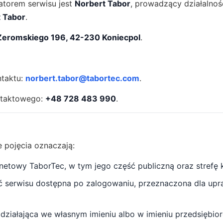
atorem serwisu jest
Norbert Tabor
, prowadzący działalno
 Tabor
.
 Żeromskiego 196, 42-230 Koniecpol
.
ntaktu:
norbert.tabor@tabortec.com
.
ntaktowego:
+48 728 483 990
.
e pojęcia oznaczają:
rnetowy TaborTec, w tym jego część publiczną oraz strefę k
ć serwisu dostępna po zalogowaniu, przeznaczona dla up
działająca we własnym imieniu albo w imieniu przedsiębior