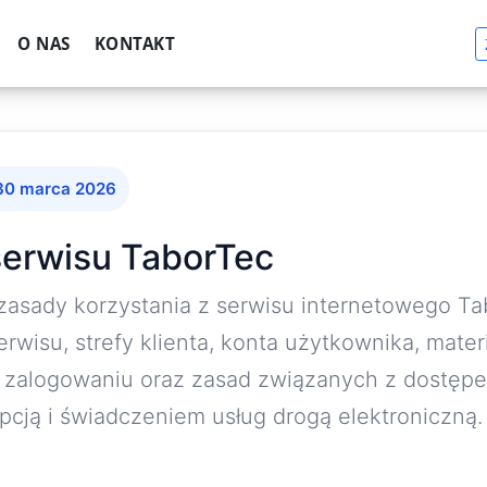
O NAS
KONTAKT
 30 marca 2026
serwisu TaborTec
zasady korzystania z serwisu internetowego Ta
erwisu, strefy klienta, konta użytkownika, mater
 zalogowaniu oraz zasad związanych z dostępe
pcją i świadczeniem usług drogą elektroniczną.