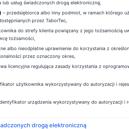
ta lub usług świadczonych drogą elektroniczną,
)
– przedsiębiorca albo inny podmiot, w ramach którego u
dostępnianych przez TaborTec,
ownika do strefy klienta powiązany z jego tożsamością uw
wcę tożsamości,
ne albo nieodpłatne uprawnienie do korzystania z określo
jonalności przez oznaczony okres,
a licencyjna regulująca zasady korzystania z oprogramo
fikator użytkownika wykorzystywany do autoryzacji i rejest
identyfikator urządzenia wykorzystywany do autoryzacji i re
iadczonych drogą elektroniczną