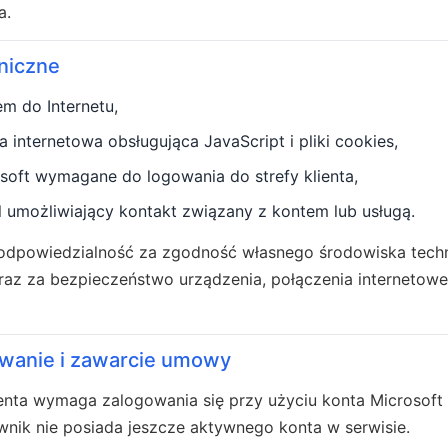
a.
niczne
m do Internetu,
 internetowa obsługująca JavaScript i pliki cookies,
soft wymagane do logowania do strefy klienta,
 umożliwiający kontakt związany z kontem lub usługą.
 odpowiedzialność za zgodność własnego środowiska tech
az za bezpieczeństwo urządzenia, połączenia internetowe
gowanie i zawarcie umowy
lienta wymaga zalogowania się przy użyciu konta Microsoft
kownik nie posiada jeszcze aktywnego konta w serwisie.